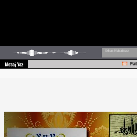
Fatih n